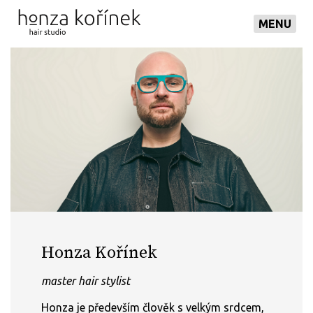
MENU
Honza Kořínek
master hair stylist
Honza je především člověk s velkým srdcem,