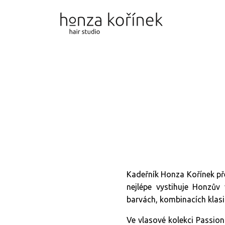
Kadeřník Honza Kořínek před
nejlépe vystihuje Honzův
barvách, kombinacích klasi
Ve vlasové kolekci Passio