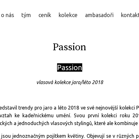
o nás
tým
ceník
kolekce
ambasadoři
kontak
Passion
Passion
vlasová kolekce jaro/léto 2018
stavil trendy pro jaro a léto 2018 ve své nejnovější kolekci 
 vztah ke kadeřnickému umění. Svou první kolekci roku 20
ckých a jednoduchých vlasových stylingů, které ale kombinuje 
n jsou jednoznačným pojítkem květiny. Objevují se v různých 