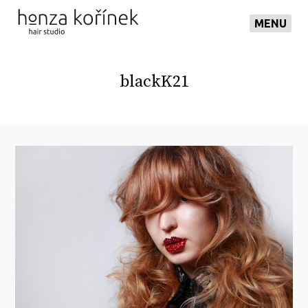
MENU
blackK21