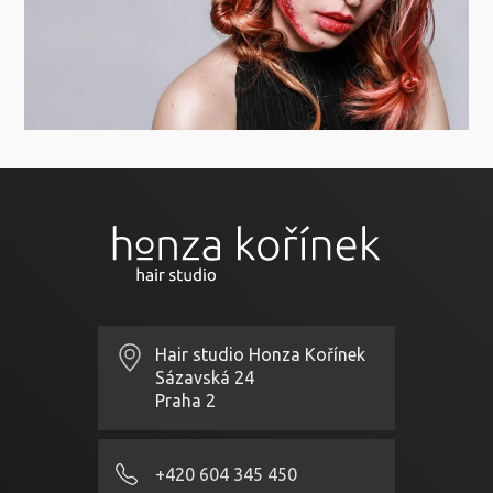
Hair studio Honza Kořínek
Sázavská 24
Praha 2
+420 604 345 450