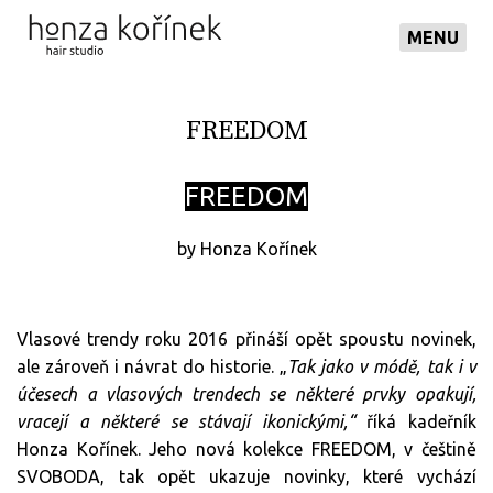
MENU
FREEDOM
FREEDOM
by Honza Kořínek
Vlasové trendy roku 2016 přináší opět spoustu novinek,
ale zároveň i návrat do historie. „
Tak jako v módě, tak i v
účesech a vlasových trendech se některé prvky opakují,
vracejí a některé se stávají ikonickými,“
říká kadeřník
Honza Kořínek. Jeho nová kolekce FREEDOM, v češtině
SVOBODA, tak opět ukazuje novinky, které vychází