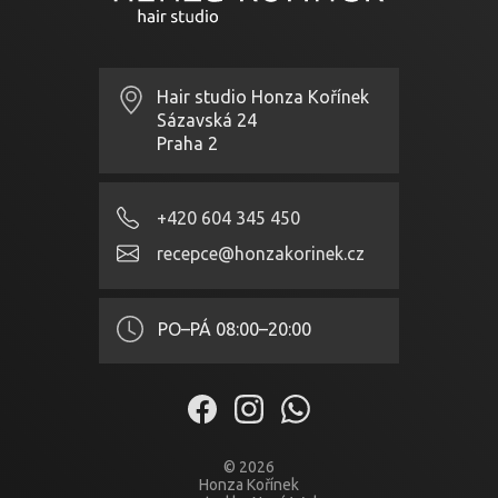
Hair studio Honza Kořínek
Sázavská 24
Praha 2
+420 604 345 450
recepce@honzakorinek.cz
PO–PÁ
08:00–20:00
© 2026
Honza Kořínek