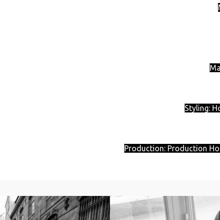
Ma
Styling: 
Production: Production Ho