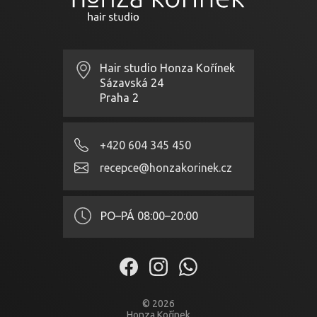
Hair studio Honza Kořínek
Sázavská 24
Praha 2
+420 604 345 450
recepce@honzakorinek.cz
PO–PÁ
08:00–20:00
© 2026
Honza Kořínek