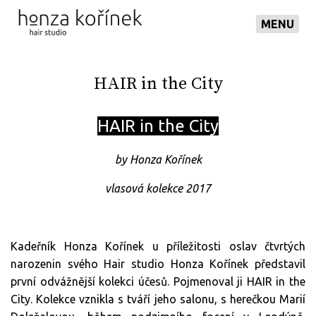
MENU
HAIR in the City
HAIR in the City
by Honza Kořínek
vlasová kolekce 2017
Kadeřník Honza Kořínek u příležitosti oslav čtvrtých
narozenin svého Hair studio Honza Kořínek představil
první odvážnější kolekci účesů. Pojmenoval ji HAIR in the
City. Kolekce vznikla s tváří jeho salonu, s herečkou Marií