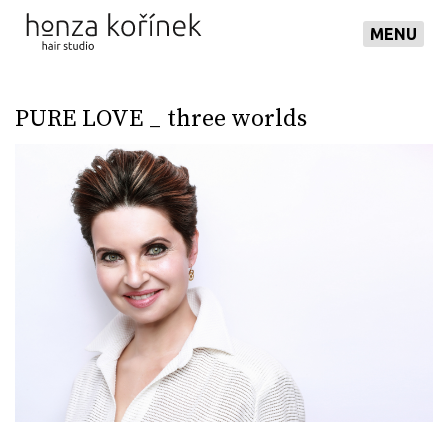
MENU
PURE LOVE _ three worlds