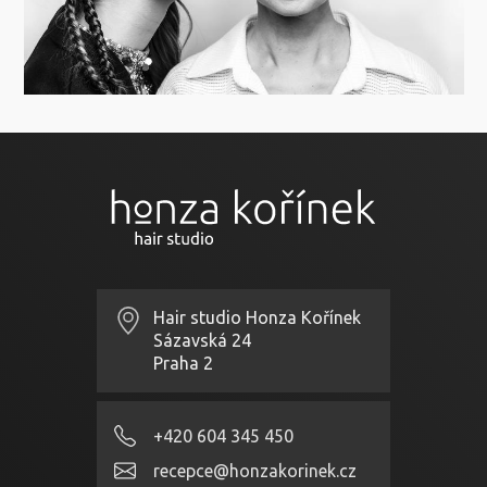
Hair studio Honza Kořínek
Sázavská 24
Praha 2
+420 604 345 450
recepce@honzakorinek.cz