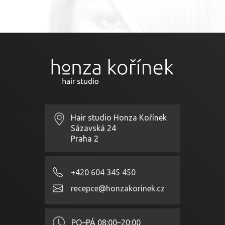
Hair studio Honza Kořínek
Sázavská 24
Praha 2
+420 604 345 450
recepce@honzakorinek.cz
PO–PÁ
08:00–20:00