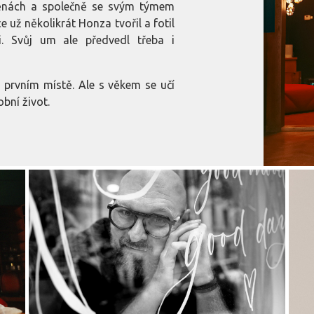
ěnách a společně se svým týmem
e už několikrát Honza tvořil a fotil
i. Svůj um ale předvedl třeba i
a prvním místě. Ale s věkem se učí
bní život.