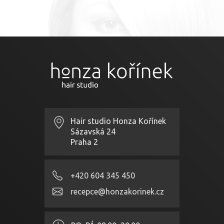
Hair studio Honza Kořínek
Sázavská 24
Praha 2
+420 604 345 450
recepce@honzakorinek.cz