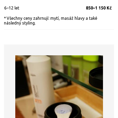
6–12 let
850–1 150 Kč
* Všechny ceny zahrnují: mytí, masáž hlavy a také
následný styling.