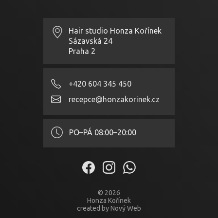
Hair studio Honza Kořínek
Sázavská 24
Praha 2
+420 604 345 450
recepce@honzakorinek.cz
PO–PÁ
08:00–20:00
© 2026
Honza Kořínek
created by Nový Web