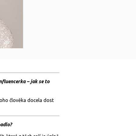
nfluencerka – jak se to
dnoho člověka docela dost
adlo?