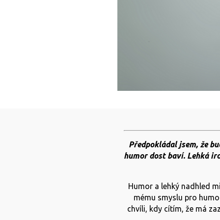
Předpokládal jsem, že bu
humor dost baví. Lehká iro
Humor a lehký nadhled mi 
mému smyslu pro humor 
chvíli, kdy cítím, že má za