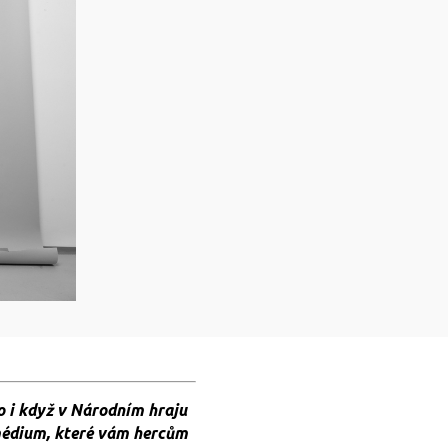
to i když v Národním hraju
 médium, které vám hercům