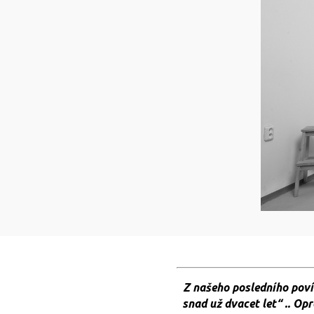
Z našeho posledního povíd
snad už dvacet let“ .. O