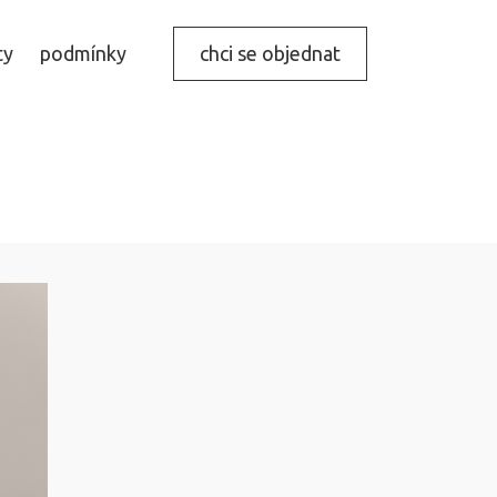
ty
podmínky
chci se objednat