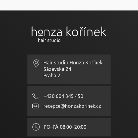
Hair studio Honza Kořínek
Sázavská 24
Praha 2
+420 604 345 450
recepce@honzakorinek.cz
PO–PÁ
08:00–20:00