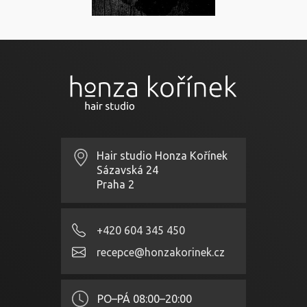
Hair studio Honza Kořínek
Sázavská 24
Praha 2
+420 604 345 450
recepce@honzakorinek.cz
PO–PÁ
08:00–20:00