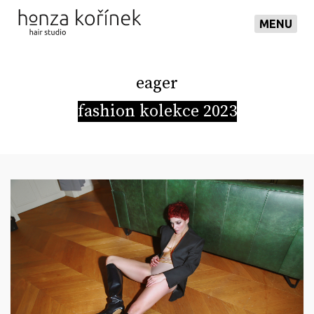
MENU
eager
fashion kolekce 2023