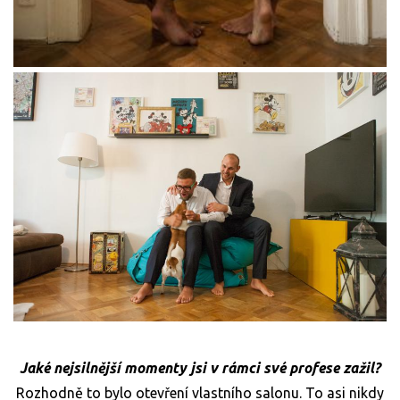
Jaké nejsilnější momenty jsi v rámci své profese zažil?
Rozhodně to bylo otevření vlastního salonu. To asi nikdy