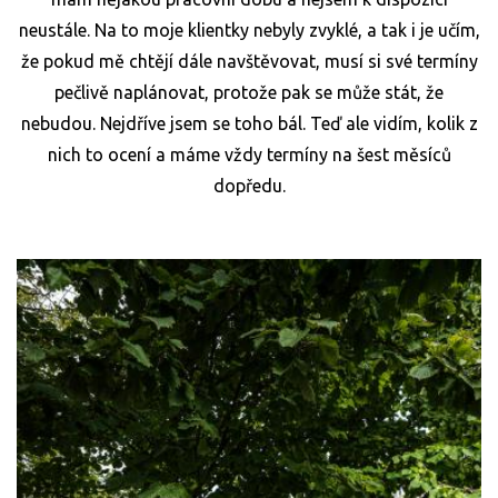
neustále. Na to moje klientky nebyly zvyklé, a tak i je učím,
že pokud mě chtějí dále navštěvovat, musí si své termíny
pečlivě naplánovat, protože pak se může stát, že
nebudou. Nejdříve jsem se toho bál. Teď ale vidím, kolik z
nich to ocení a máme vždy termíny na šest měsíců
dopředu.