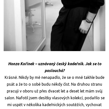
Honza Kořínek – uznávaný český kadeřník. Jak se to
poslouchá?
Krásně. Nikdy by mě nenapadlo, že se o mně takhle bude
psát a že to o sobě budu někdy číst. Na druhou stranu
pracuji v oboru už přes dvacet let a deset let mám svůj
salon. Nafotil jsem desítky vlasových kolekcí, podařilo se
mi uspět v několika kadeřnických soutěžích, vychovat