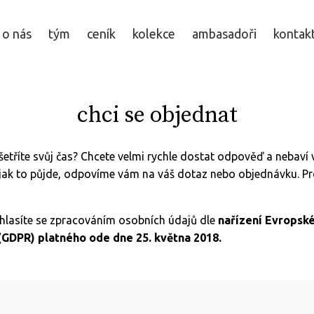
o nás
tým
ceník
kolekce
ambasadoři
kontak
chci se objednat
šetříte svůj čas? Chcete velmi rychle dostat odpověď a nebaví 
 jak to půjde, odpovíme vám na váš dotaz nebo objednávku. P
hlasíte se zpracováním osobních údajů dle
nařízení Evropské
(GDPR) platného ode dne 25. května 2018.