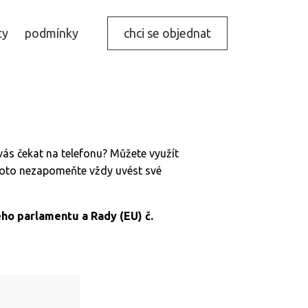
ty
podmínky
chci se objednat
vás čekat na telefonu? Můžete využít
roto nezapomeňte vždy uvést své
ho parlamentu a Rady (EU) č.